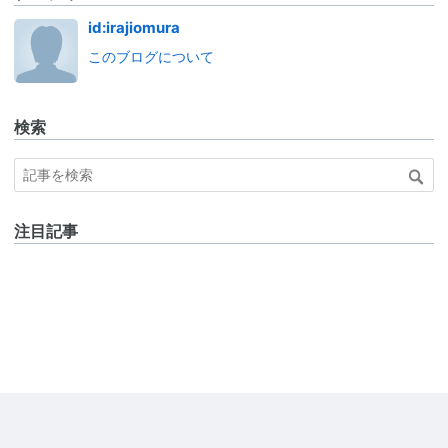
id:irajiomura
このブログについて
検索
注目記事