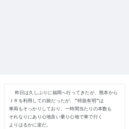
  昨日は久しぶりに福岡へ行ってきたが、熊本から

ＪＲを利用しての旅だったが、”特急
有明
”は

車両もそっかりしており、一時間当たりの本数も

それなりにあり心地良い乗り心地で車で行く

よりはるかに楽だ。
